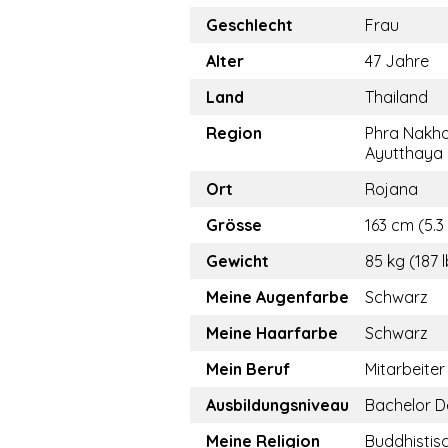
Geschlecht
Frau
Alter
47 Jahre
Land
Thailand
Region
Phra Nakho
Ayutthaya
Ort
Rojana
Grösse
163 cm (5.3 
Gewicht
85 kg (187 
Meine Augenfarbe
Schwarz
Meine Haarfarbe
Schwarz
Mein Beruf
Mitarbeiter
Ausbildungsniveau
Bachelor D
Meine Religion
Buddhistis