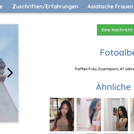
e
Zuschriften/Erfahrungen
Asiatische Frauen
Eine Nachricht
Fotoalb
Treffen Frau, Euarmporn, 47 Jahr
Ähnliche 