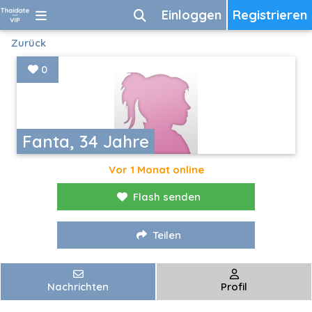
Einloggen
Registrieren
Zurück
0
Fanta, 34 Jahre
Vor 1 Monat online
Flash senden
Teilen
Nachrichten
Profil