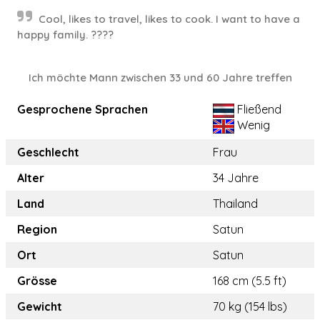
Cool, likes to travel, likes to cook. I want to have a
happy family. ????
Ich möchte Mann zwischen 33 und 60 Jahre treffen
Gesprochene Sprachen
Fließend
Wenig
Geschlecht
Frau
Alter
34 Jahre
Land
Thailand
Region
Satun
Ort
Satun
Grösse
168 cm (5.5 ft)
Gewicht
70 kg (154 lbs)