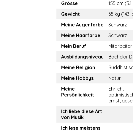
Grösse
155 cm (5.1 
Gewicht
65 kg (143 l
Meine Augenfarbe
Schwarz
Meine Haarfarbe
Schwarz
Mein Beruf
Mitarbeiter
Ausbildungsniveau
Bachelor D
Meine Religion
Buddhistis
Meine Hobbys
Natur
Meine
Ehrlich,
Persönlichkeit
optimistisc
ernst, gesel
Ich liebe diese Art
von Musik
Ich lese meistens