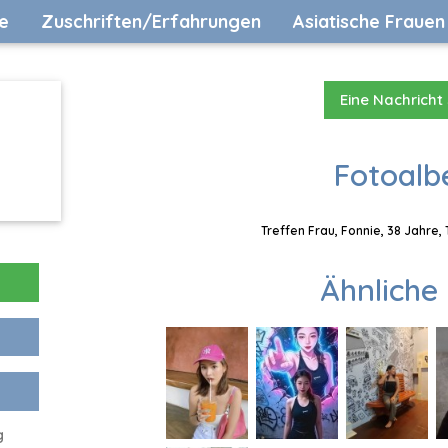
e
Zuschriften/Erfahrungen
Asiatische Frauen
Eine Nachricht
Fotoalb
Treffen Frau, Fonnie, 38 Jahre,
Ähnliche 
g