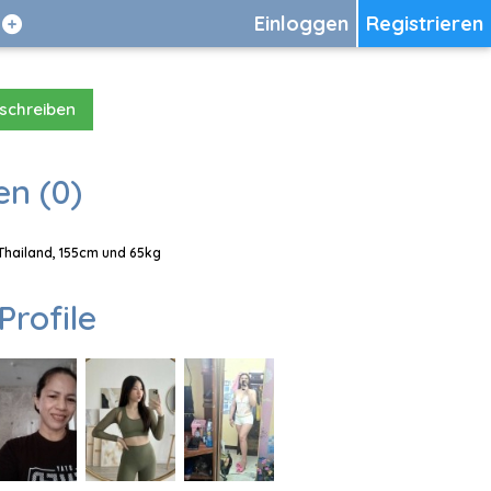
Einloggen
Registrieren
 schreiben
en (0)
 Thailand, 155cm und 65kg
Profile