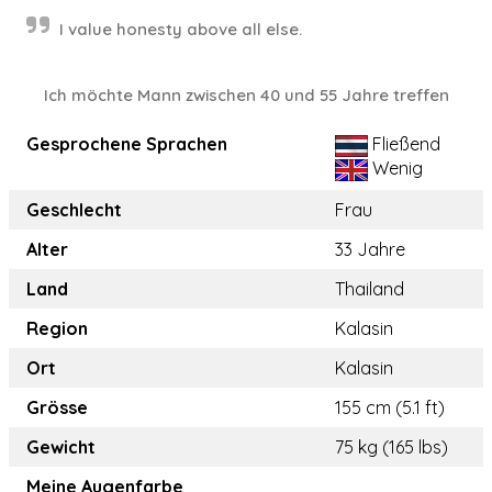
I value honesty above all else.
Ich möchte Mann zwischen 40 und 55 Jahre treffen
Gesprochene Sprachen
Fließend
Wenig
Geschlecht
Frau
Alter
33 Jahre
Land
Thailand
Region
Kalasin
Ort
Kalasin
Grösse
155 cm (5.1 ft)
Gewicht
75 kg (165 lbs)
Meine Augenfarbe