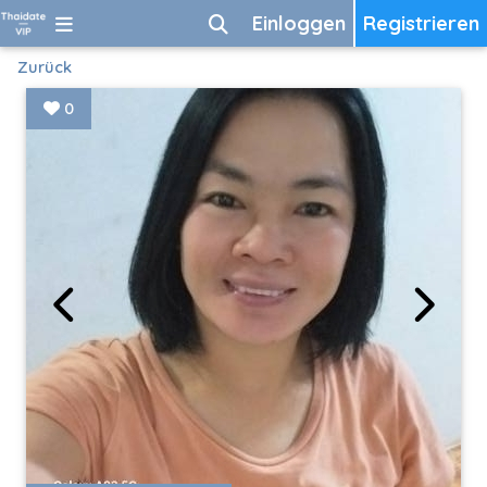
Einloggen
Registrieren
Zurück
0