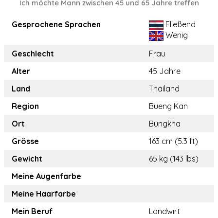
Ich möchte Mann zwischen 45 und 65 Jahre treffen
Gesprochene Sprachen
Fließend
Wenig
Geschlecht
Frau
Alter
45 Jahre
Land
Thailand
Region
Bueng Kan
Ort
Bungkha
Grösse
163 cm (5.3 ft)
Gewicht
65 kg (143 lbs)
Meine Augenfarbe
Meine Haarfarbe
Mein Beruf
Landwirt