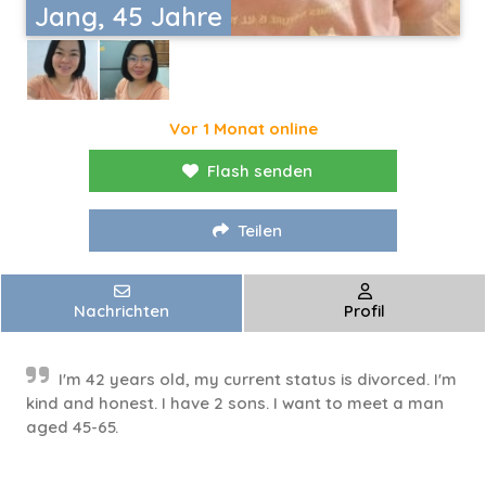
Jang, 45 Jahre
Vor 1 Monat online
Flash senden
Teilen
Nachrichten
Profil
I'm 42 years old, my current status is divorced. I'm
kind and honest. I have 2 sons. I want to meet a man
aged 45-65.