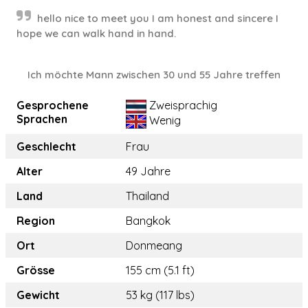
hello nice to meet you I am honest and sincere I
hope we can walk hand in hand.
Ich möchte Mann zwischen 30 und 55 Jahre treffen
Gesprochene
Zweisprachig
Sprachen
Wenig
Geschlecht
Frau
Alter
49 Jahre
Land
Thailand
Region
Bangkok
Ort
Donmeang
Grösse
155 cm (5.1 ft)
Gewicht
53 kg (117 lbs)