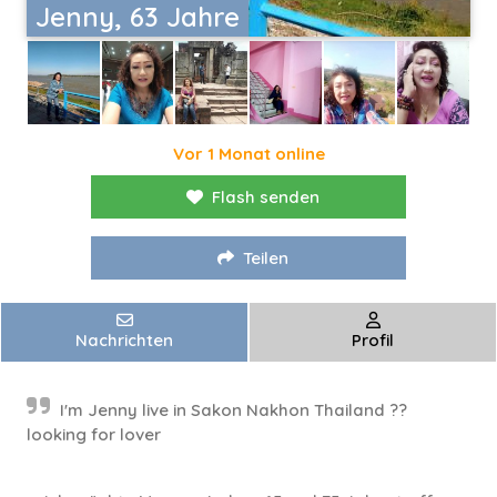
Jenny, 63 Jahre
Vor 1 Monat online
Flash senden
Teilen
Nachrichten
Profil
I'm Jenny live in Sakon Nakhon Thailand ??
looking for lover