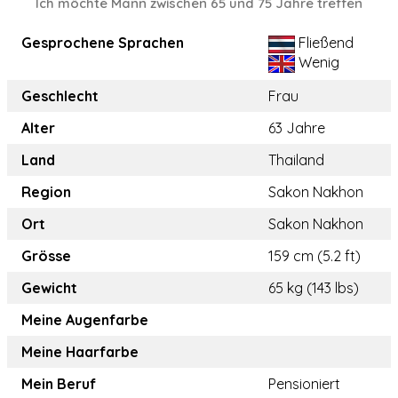
Ich möchte Mann zwischen 65 und 75 Jahre treffen
Gesprochene Sprachen
Fließend
Wenig
Geschlecht
Frau
Alter
63 Jahre
Land
Thailand
Region
Sakon Nakhon
Ort
Sakon Nakhon
Grösse
159 cm (5.2 ft)
Gewicht
65 kg (143 lbs)
Meine Augenfarbe
Meine Haarfarbe
Mein Beruf
Pensioniert