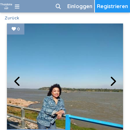
Einloggen
Registrieren
Zurück
0