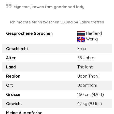
Myneme jirawan i'am goodmood lady
Ich möchte Mann zwischen 50 und 54 Jahre treffen
Gesprochene Sprachen
Fließend
Wenig
Geschlecht
Frau
Alter
55 Jahre
Land
Thailand
Region
Udon Thani
Ort
Udonthani
Grösse
150 cm (4.9 ft)
Gewicht
42 kg (93 lbs)
Meine Augenfarbe