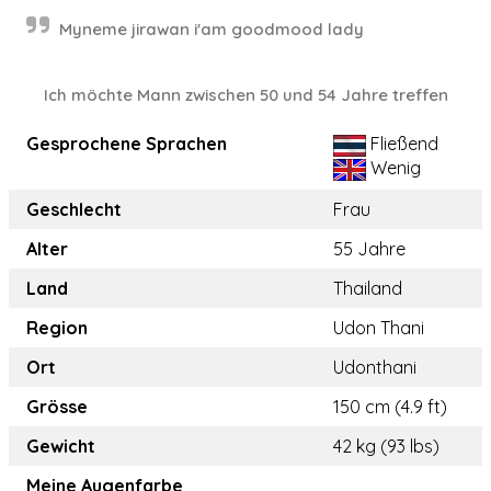
Myneme jirawan i'am goodmood lady
Ich möchte Mann zwischen 50 und 54 Jahre treffen
Gesprochene Sprachen
Fließend
Wenig
Geschlecht
Frau
Alter
55 Jahre
Land
Thailand
Region
Udon Thani
Ort
Udonthani
Grösse
150 cm (4.9 ft)
Gewicht
42 kg (93 lbs)
Meine Augenfarbe