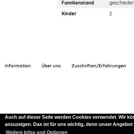
Familienstand
geschiede
Kinder
2
Information
Über uns
Zuschriften/Erfahrungen
Auch auf dieser Seite werden Cookies verwendet. Wir kö
anzuzeigen. Das ist für uns wichtig, denn unser Angebot
Sie sind als Besucher mit
Weitere Infos und Optionen