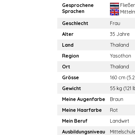
Gesprochene
Fließe
Sprachen
Mittel
Geschlecht
Frau
Alter
35 Jahre
Land
Thailand
Region
Yasothon
Ort
Thailand
Grösse
160 cm (5.2
Gewicht
55 kg (121 l
Meine Augenfarbe
Braun
Meine Haarfarbe
Rot
Mein Beruf
Landwirt
Ausbildungsniveau
Mittelschul