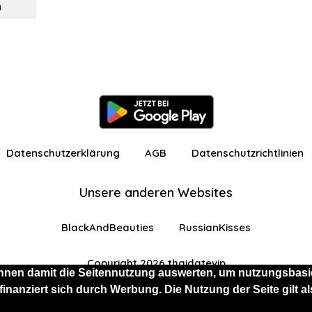
n
Datenschutzerklärung
AGB
Datenschutzrichtlinien
Unsere anderen Websites
BlackAndBeauties
RussianKisses
Copyright 2026 thaidatevip
nnen damit die Seitennutzung auswerten, um nutzungsbasie
 finanziert sich durch Werbung. Die Nutzung der Seite gilt
 eingeschränkten Funktionen angemeldet
Kostenlos 