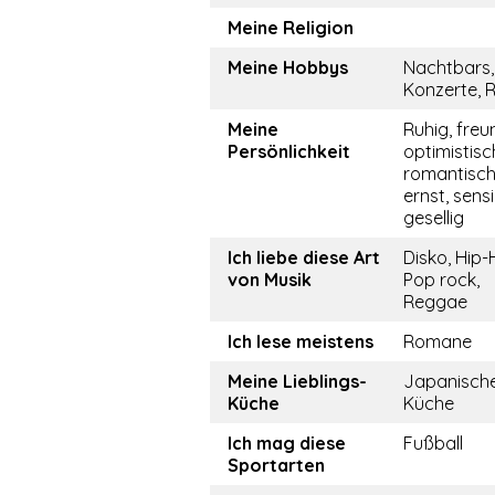
Meine Religion
Meine Hobbys
Nachtbars,
Konzerte, 
Meine
Ruhig, freun
Persönlichkeit
optimistisc
romantisch
ernst, sensi
gesellig
Ich liebe diese Art
Disko, Hip-
von Musik
Pop rock,
Reggae
Ich lese meistens
Romane
Meine Lieblings-
Japanisch
Küche
Küche
Ich mag diese
Fußball
Sportarten