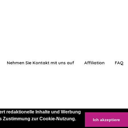
Nehmen Sie Kontakt mit uns auf
Affiliation
FAQ
rt redaktionelle Inhalte und Werbung
 als Zustimmung zur Cookie-Nutzung.
Ich akzeptiere
anmelden
Einloggen