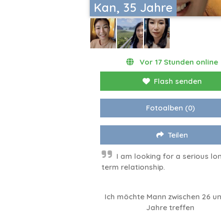
Kan, 35 Jahre
Vor 17 Stunden online
Flash senden
Fotoalben
(0)
Teilen
I am looking for a serious lo
term relationship.
Ich möchte Mann zwischen 26 un
Jahre treffen