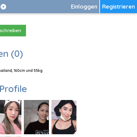
Einloggen
Registrieren
 schreiben
en (0)
Thailand, 160cm und 55kg
Profile