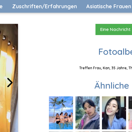
e
Zuschriften/Erfahrungen
Asiatische Frauen
Eine Nachricht
Fotoalb
Treffen Frau, Kan, 35 Jahre, 
Ähnliche 