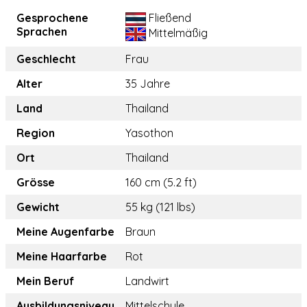
Gesprochene
Fließend
Sprachen
Mittelmäßig
Geschlecht
Frau
Alter
35 Jahre
Land
Thailand
Region
Yasothon
Ort
Thailand
Grösse
160 cm (5.2 ft)
Gewicht
55 kg (121 lbs)
Meine Augenfarbe
Braun
Meine Haarfarbe
Rot
Mein Beruf
Landwirt
Ausbildungsniveau
Mittelschule