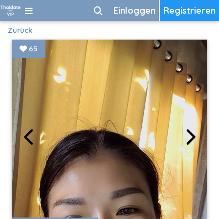
Einloggen
Registrieren
Zurück
65