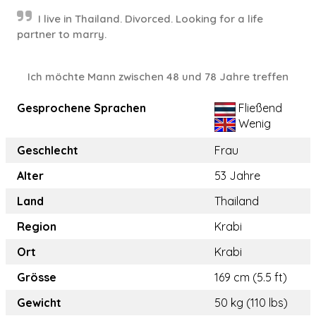
I live in Thailand. Divorced. Looking for a life
partner to marry.
Ich möchte Mann zwischen 48 und 78 Jahre treffen
Gesprochene Sprachen
Fließend
Wenig
Geschlecht
Frau
Alter
53 Jahre
Land
Thailand
Region
Krabi
Ort
Krabi
Grösse
169 cm (5.5 ft)
Gewicht
50 kg (110 lbs)