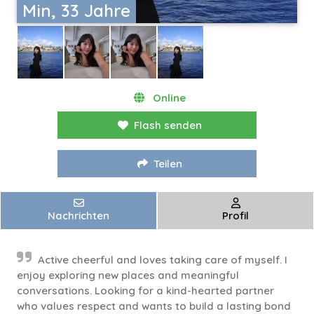
Min, 33 Jahre
Online
Flash senden
Teilen
Nachrichten
Profil
Active cheerful and loves taking care of myself. I
enjoy exploring new places and meaningful
conversations. Looking for a kind-hearted partner
who values respect and wants to build a lasting bond