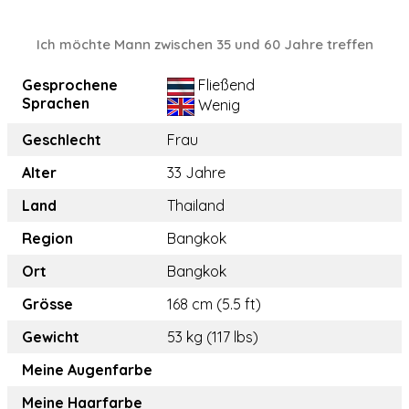
Ich möchte Mann zwischen 35 und 60 Jahre treffen
Gesprochene
Fließend
Sprachen
Wenig
Geschlecht
Frau
Alter
33 Jahre
Land
Thailand
Region
Bangkok
Ort
Bangkok
Grösse
168 cm (5.5 ft)
Gewicht
53 kg (117 lbs)
Meine Augenfarbe
Meine Haarfarbe