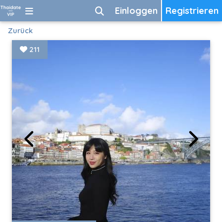
Einloggen
Registrieren
Zurück
211