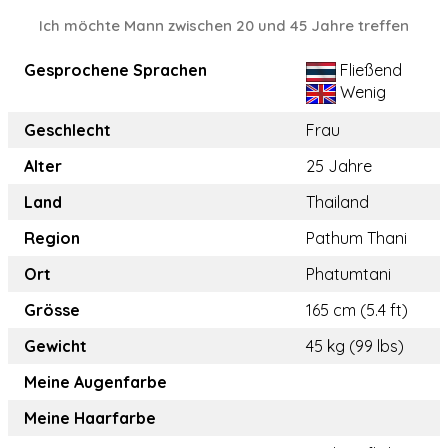
Ich möchte Mann zwischen 20 und 45 Jahre treffen
Gesprochene Sprachen
Fließend
Wenig
Geschlecht
Frau
Alter
25 Jahre
Land
Thailand
Region
Pathum Thani
Ort
Phatumtani
Grösse
165 cm (5.4 ft)
Gewicht
45 kg (99 lbs)
Meine Augenfarbe
Meine Haarfarbe