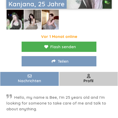
Kanjana, 25 Jahre
Vor 1 Monat online
Flash senden
Teilen
Nachrichten
Profil
Hello, my name is Bee, I'm 25 years old and I'm
looking for someone to take care of me and talk to
about anything.