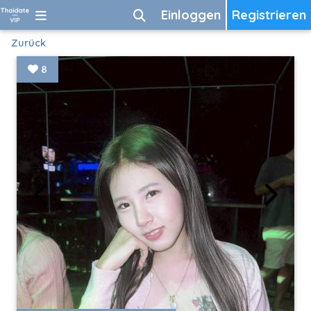
Einloggen
Registrieren
Zurück
8