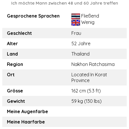
Ich möchte Mann zwischen 48 und 60 Jahre treffen
Gesprochene Sprachen
Fließend
Wenig
Geschlecht
Frau
Alter
52 Jahre
Land
Thailand
Region
Nakhon Ratchasima
Ort
Located In Korat
Province
Grösse
162 cm (5.3 ft)
Gewicht
59 kg (130 lbs)
Meine Augenfarbe
Meine Haarfarbe