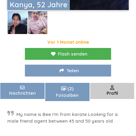
Kanya, 52 Jahre
Vor 1 Monat online
Flash senden
Teilen
(2)
Nachrichten
Profil
Fotoalben
My name is Bee I'm from karate Looking for a
male friend agent between 45 and 50 years old