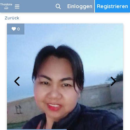
Einloggen
Registrieren
Zurück
0