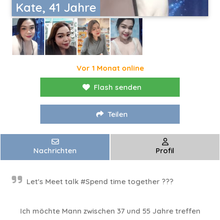
Kate, 41 Jahre
Vor 1 Monat online
Flash senden
Teilen
Nachrichten
Profil
Let's Meet talk #Spend time together ???
Ich möchte Mann zwischen 37 und 55 Jahre treffen