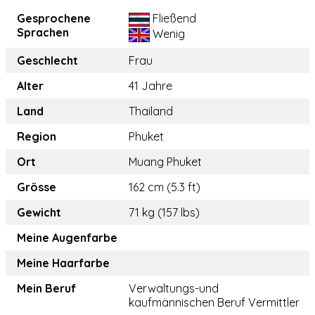
Gesprochene
Fließend
Sprachen
Wenig
Geschlecht
Frau
Alter
41 Jahre
Land
Thailand
Region
Phuket
Ort
Muang Phuket
Grösse
162 cm (5.3 ft)
Gewicht
71 kg (157 lbs)
Meine Augenfarbe
Meine Haarfarbe
Mein Beruf
Verwaltungs-und
kaufmännischen Beruf Vermittler