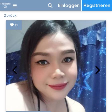
Einloggen
Registrieren
Zurück
11