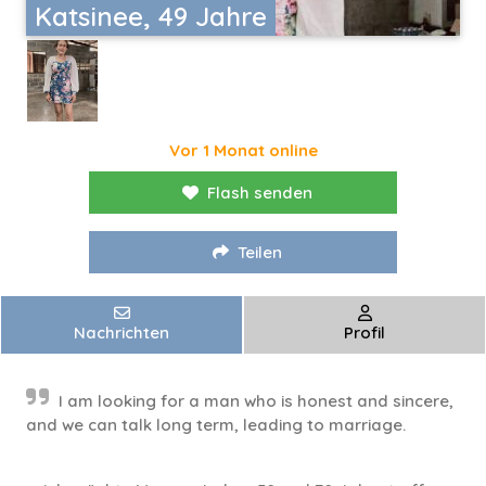
Katsinee, 49 Jahre
Vor 1 Monat online
Flash senden
Teilen
Nachrichten
Profil
I am looking for a man who is honest and sincere,
and we can talk long term, leading to marriage.