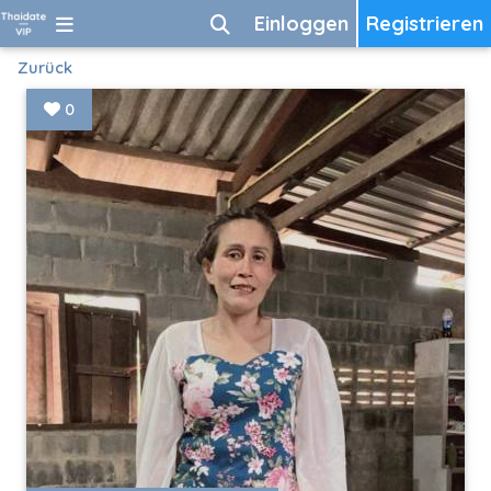
Einloggen
Registrieren
Zurück
0