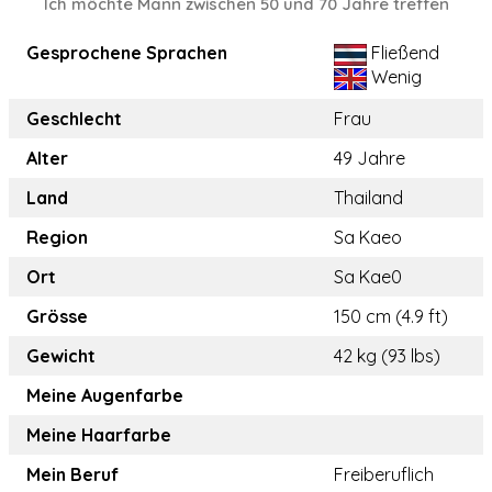
Ich möchte Mann zwischen 50 und 70 Jahre treffen
Gesprochene Sprachen
Fließend
Wenig
Geschlecht
Frau
Alter
49 Jahre
Land
Thailand
Region
Sa Kaeo
Ort
Sa Kae0
Grösse
150 cm (4.9 ft)
Gewicht
42 kg (93 lbs)
Meine Augenfarbe
Meine Haarfarbe
Mein Beruf
Freiberuflich