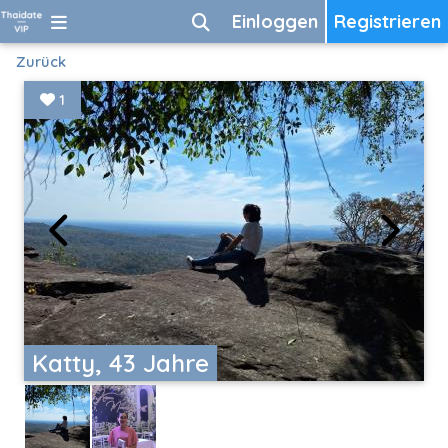
Einloggen
Registrieren
Zurück
1
Katty, 43 Jahre