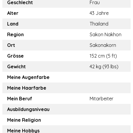
Geschlecht
Frau
Alter
43 Jahre
Land
Thailand
Region
Sakon Nakhon
Ort
Sakonakorn
Grösse
152 cm (5 ft)
Gewicht
42 kg (93 lbs)
Meine Augenfarbe
Meine Haarfarbe
Mein Beruf
Mitarbeiter
Ausbildungsniveau
Meine Religion
Meine Hobbys