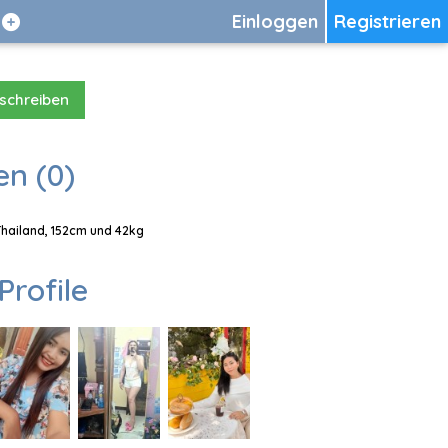
Einloggen
Registrieren
 schreiben
en (0)
 Thailand, 152cm und 42kg
Profile