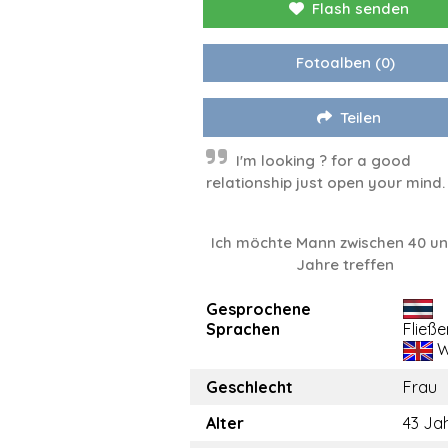
Flash senden
Fotoalben
(0)
Teilen
I'm looking ? for a good
relationship just open your mind.
Ich möchte Mann zwischen 40 un
Jahre treffen
Gesprochene
Sprachen
Fließ
W
Geschlecht
Frau
Alter
43 Ja