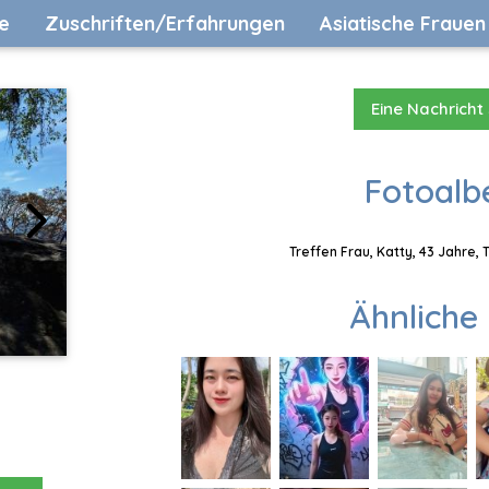
e
Zuschriften/Erfahrungen
Asiatische Frauen
Eine Nachricht
Fotoalb
Treffen Frau, Katty, 43 Jahre,
Ähnliche 