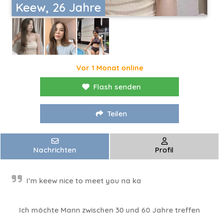
Keew, 26 Jahre
Vor 1 Monat online
Flash senden
Teilen
Nachrichten
Profil
I’m keew nice to meet you na ka
Ich möchte Mann zwischen 30 und 60 Jahre treffen