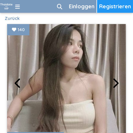
Einloggen
Registrieren
Zurück
140