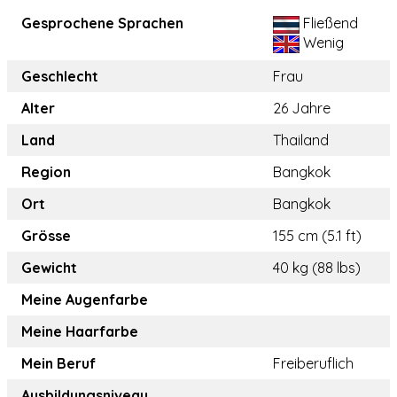
Gesprochene Sprachen
Fließend
Wenig
Geschlecht
Frau
Alter
26 Jahre
Land
Thailand
Region
Bangkok
Ort
Bangkok
Grösse
155 cm (5.1 ft)
Gewicht
40 kg (88 lbs)
Meine Augenfarbe
Meine Haarfarbe
Mein Beruf
Freiberuflich
Ausbildungsniveau