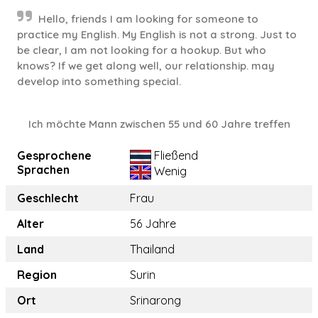
Hello, friends I am looking for someone to
practice my English. My English is not a strong. Just to
be clear, I am not looking for a hookup. But who
knows? If we get along well, our relationship. may
develop into something special.
Ich möchte Mann zwischen 55 und 60 Jahre treffen
Gesprochene
Fließend
Sprachen
Wenig
Geschlecht
Frau
Alter
56 Jahre
Land
Thailand
Region
Surin
Ort
Srinarong