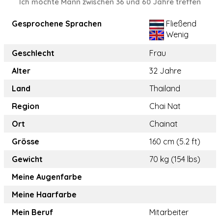
Ich möchte Mann zwischen 36 und 60 Jahre treffen
Gesprochene Sprachen
Fließend
Wenig
Geschlecht
Frau
Alter
32 Jahre
Land
Thailand
Region
Chai Nat
Ort
Chainat
Grösse
160 cm (5.2 ft)
Gewicht
70 kg (154 lbs)
Meine Augenfarbe
Meine Haarfarbe
Mein Beruf
Mitarbeiter