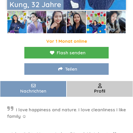
Kung, 32 Jahre
Vor 1 Monat online
Flash senden
Teilen
Nachrichten
Profil
I love happiness and nature. I love cleanliness I like
family ☺️