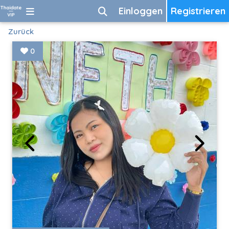
Einloggen
Registrieren
Zurück
0