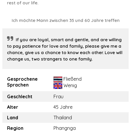
rest of our life.
Ich möchte Mann zwischen 35 und 60 Jahre treffen
If you are loyal, smart and gentle, and are willing
to pay patience for love and family, please give me a
chance, give us a chance to know each other. Love will
change us, two strangers to one family.
Gesprochene
Fließend
Sprachen
Wenig
Geschlecht
Frau
Alter
45 Jahre
Land
Thailand
Region
Phangnga