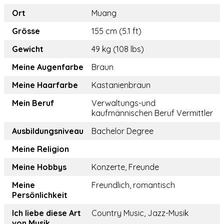
Ort
Muang
Grösse
155 cm (5.1 ft)
Gewicht
49 kg (108 lbs)
Meine Augenfarbe
Braun
Meine Haarfarbe
Kastanienbraun
Mein Beruf
Verwaltungs-und
kaufmännischen Beruf Vermittler
Ausbildungsniveau
Bachelor Degree
Meine Religion
Meine Hobbys
Konzerte, Freunde
Meine
Freundlich, romantisch
Persönlichkeit
Ich liebe diese Art
Country Music, Jazz-Musik
von Musik