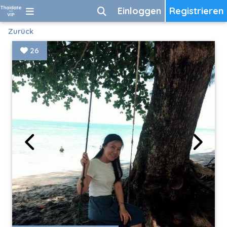
Einloggen
Registrieren
Zurück
26