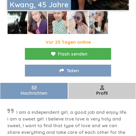
Kwang, 45 Jahre
Vor 25 Tagen online
Flash senden
Teilen
Nachrichten
Profil
I am a independent girl, a good job and enjoy life.
I am a sweet girl. I believe true love is very holy and
sweet, I want to find that type of love and we can
share everything and take care of each other for the