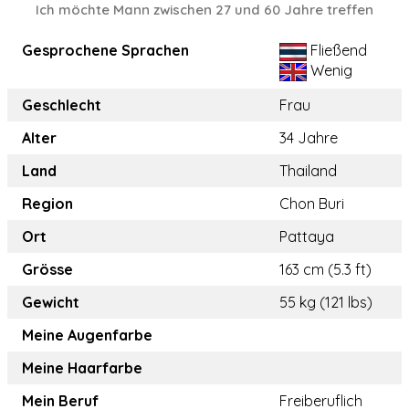
Ich möchte Mann zwischen 27 und 60 Jahre treffen
Gesprochene Sprachen
Fließend
Wenig
Geschlecht
Frau
Alter
34 Jahre
Land
Thailand
Region
Chon Buri
Ort
Pattaya
Grösse
163 cm (5.3 ft)
Gewicht
55 kg (121 lbs)
Meine Augenfarbe
Meine Haarfarbe
Mein Beruf
Freiberuflich