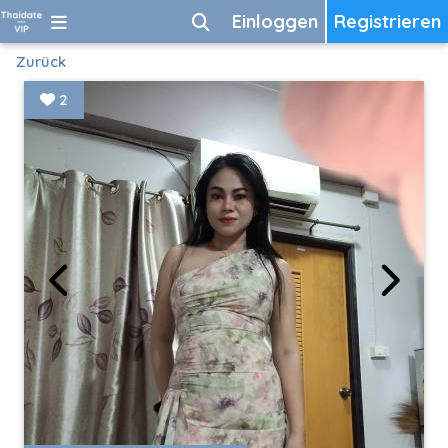
Einloggen
Registrieren
Zurück
2