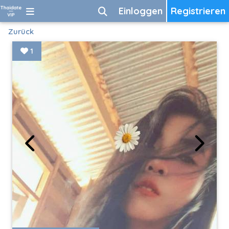
Einloggen
Registrieren
Zurück
1