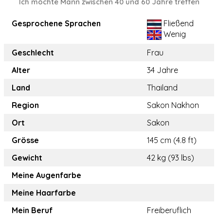
Ich möchte Mann zwischen 40 und 60 Jahre treffen
Gesprochene Sprachen
Fließend
Wenig
Geschlecht
Frau
Alter
34 Jahre
Land
Thailand
Region
Sakon Nakhon
Ort
Sakon
Grösse
145 cm (4.8 ft)
Gewicht
42 kg (93 lbs)
Meine Augenfarbe
Meine Haarfarbe
Mein Beruf
Freiberuflich