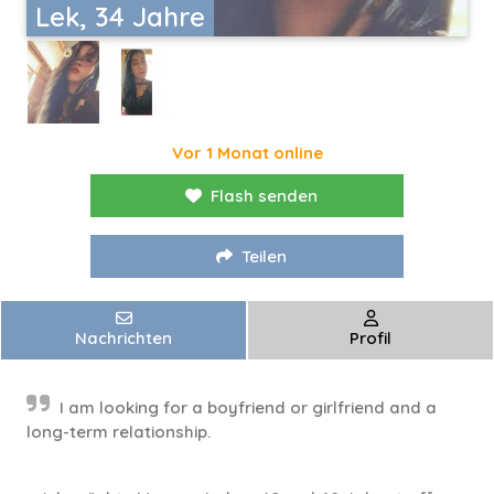
Lek, 34 Jahre
Vor 1 Monat online
Flash senden
Teilen
Nachrichten
Profil
I am looking for a boyfriend or girlfriend and a
long-term relationship.