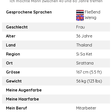
Ich möchte Mann zwischen 40 und 60 Jahre treffen
Gesprochene Sprachen
Fließend
Wenig
Geschlecht
Frau
Alter
36 Jahre
Land
Thailand
Region
Si Sa Ket
Ort
Sirattana
Grösse
167 cm (5.5 ft)
Gewicht
56 kg (123 lbs)
Meine Augenfarbe
Meine Haarfarbe
Mein Beruf
Mitarbeiter