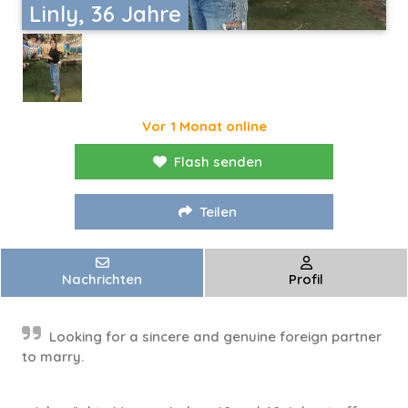
Linly, 36 Jahre
Vor 1 Monat online
Flash senden
Teilen
Nachrichten
Profil
Looking for a sincere and genuine foreign partner
to marry.