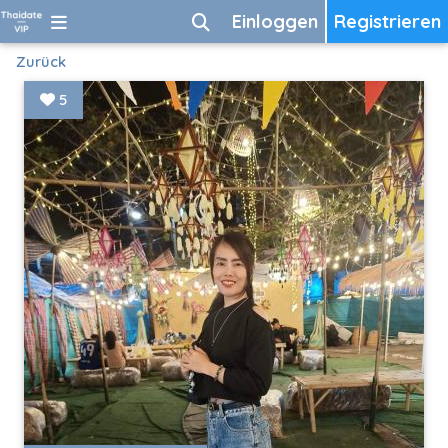
Einloggen
Registrieren
Zurück
5