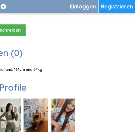
Einloggen
Registrieren
 schreiben
en (0)
Thailand, 164cm und 54kg
Profile