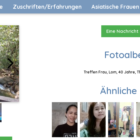
e
Zuschriften/Erfahrungen
Asiatische Frauen
Eine Nachricht
Fotoalb
Treffen Frau, Lom, 40 Jahre, 
Ähnliche 