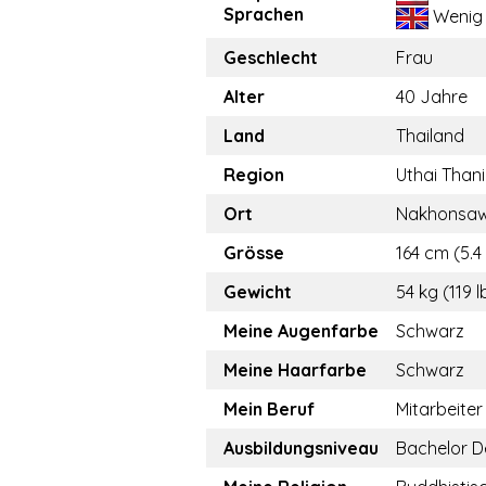
Sprachen
Wenig
Geschlecht
Frau
Alter
40 Jahre
Land
Thailand
Region
Uthai Thani
Ort
Nakhonsa
Grösse
164 cm (5.4 
Gewicht
54 kg (119 l
Meine Augenfarbe
Schwarz
Meine Haarfarbe
Schwarz
Mein Beruf
Mitarbeiter
Ausbildungsniveau
Bachelor D