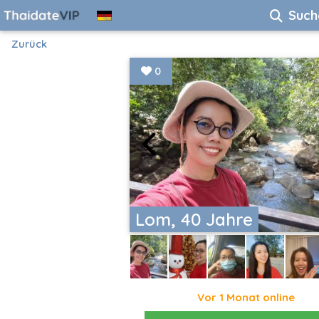
Such
Zurück
0
Lom, 40 Jahre
Vor 1 Monat online