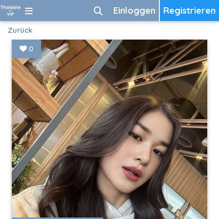
Einloggen
Registrieren
Zurück
0