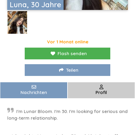
Luna, 30 Jahre
Vor 1 Monat online
Flash senden
Teilen
Nachrichten
Profil
I'm Lunar Bloom. I'm 30. I'm looking for serious and
long-term relationship.