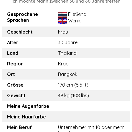
Ich möchte Mann zwischen 30 und 60 Jahre treffen
Gesprochene
Fließend
Sprachen
Wenig
Geschlecht
Frau
Alter
30 Jahre
Land
Thailand
Region
Krabi
Ort
Bangkok
Grösse
170 cm (5.6 ft)
Gewicht
49 kg (108 lbs)
Meine Augenfarbe
Meine Haarfarbe
Mein Beruf
Unternehmer mit 10 oder mehr