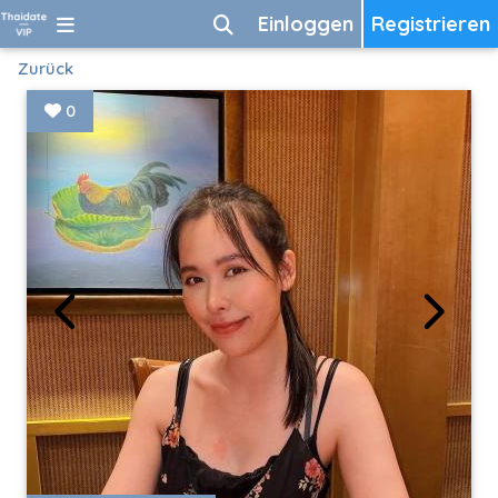
Einloggen
Registrieren
Zurück
0