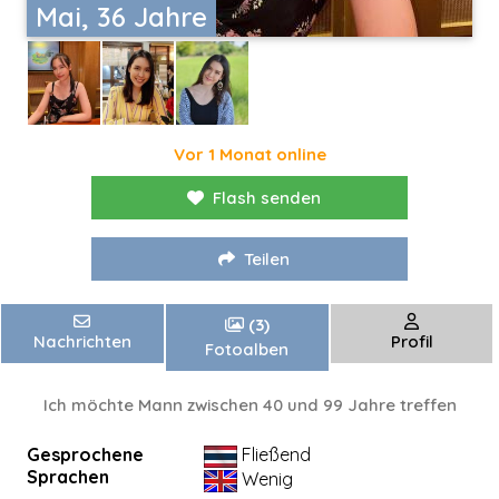
Mai, 36 Jahre
Vor 1 Monat online
Flash senden
Teilen
(3)
Nachrichten
Profil
Fotoalben
Ich möchte Mann zwischen 40 und 99 Jahre treffen
Gesprochene
Fließend
Sprachen
Wenig