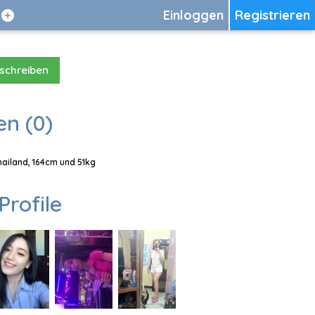
Einloggen
Registrieren
 schreiben
en (0)
Thailand, 164cm und 51kg
Profile