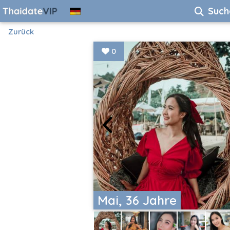
Such
Zurück
0
Mai, 36 Jahre