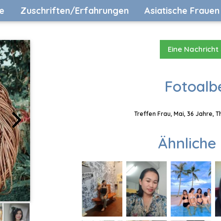
e
Zuschriften/Erfahrungen
Asiatische Frauen
Eine Nachricht
Fotoalb
Treffen Frau, Mai, 36 Jahre, 
Ähnliche 