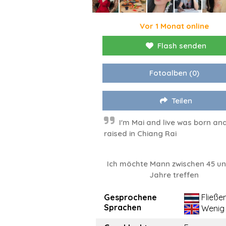
Vor 1 Monat online
Flash senden
Fotoalben
(0)
Teilen
I'm Mai and live was born an
raised in Chiang Rai
Ich möchte Mann zwischen 45 un
Jahre treffen
Gesprochene
Fließe
Sprachen
Wenig