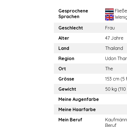
Gesprochene
Fließ
Sprachen
Weni
Geschlecht
Frau
Alter
47 Jahre
Land
Thailand
Region
Udon Than
Ort
The
Grösse
153 cm (5 f
Gewicht
50 kg (110 
Meine Augenfarbe
Meine Haarfarbe
Mein Beruf
Kaufmänn
Beruf