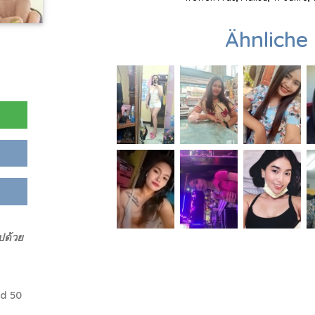
Ähnliche 
ปด้วย
d 50