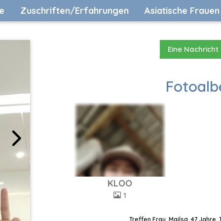
e
Zuschriften/Erfahrungen
Asiatische Frauen
Eine Nachricht
Fotoalb
KLOO
1
Treffen Frau, Mailsa, 47 Jahre,