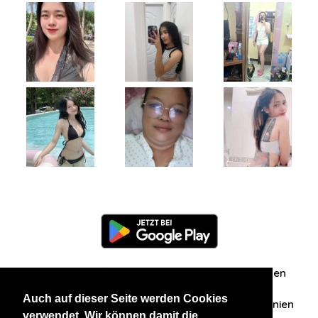
Information
Über uns
Zuschriften/Erfahrungen
Auch auf dieser Seite werden Cookies
Datenschutzerklärung
AGB
Datenschutzrichtlinien
verwendet. Wir können damit die