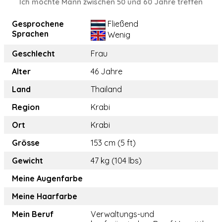
Ich möchte Mann zwischen 50 und 60 Jahre treffen
Gesprochene
Fließend
Sprachen
Wenig
Geschlecht
Frau
Alter
46 Jahre
Land
Thailand
Region
Krabi
Ort
Krabi
Grösse
153 cm (5 ft)
Gewicht
47 kg (104 lbs)
Meine Augenfarbe
Meine Haarfarbe
Mein Beruf
Verwaltungs-und