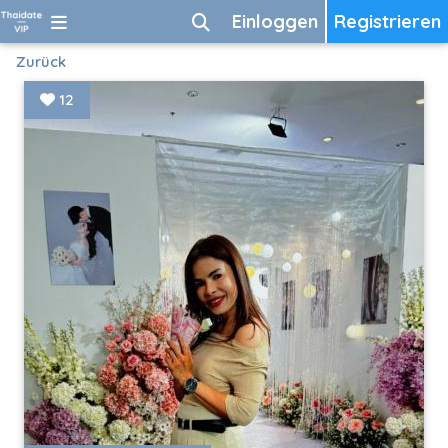
Einloggen
Registrieren
Zurück
12