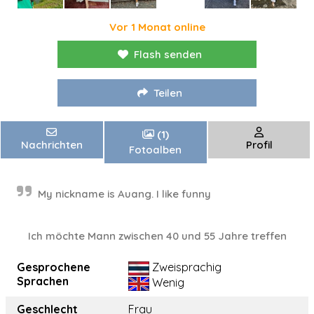
Vor 1 Monat online
Flash senden
Teilen
(1)
Nachrichten
Profil
Fotoalben
My nickname is Auang. I like funny
Ich möchte Mann zwischen 40 und 55 Jahre treffen
Gesprochene
Zweisprachig
Sprachen
Wenig
Geschlecht
Frau