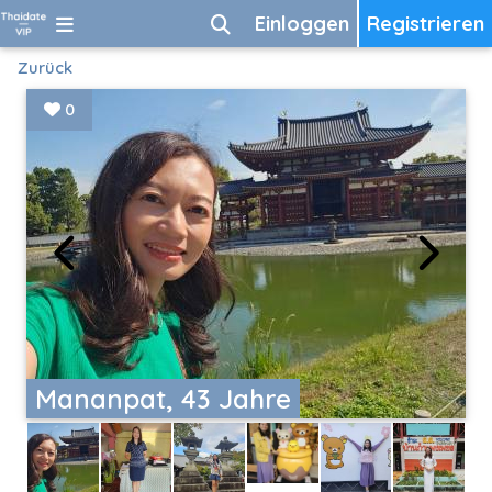
Einloggen
Registrieren
Zurück
0
Mananpat, 43 Jahre