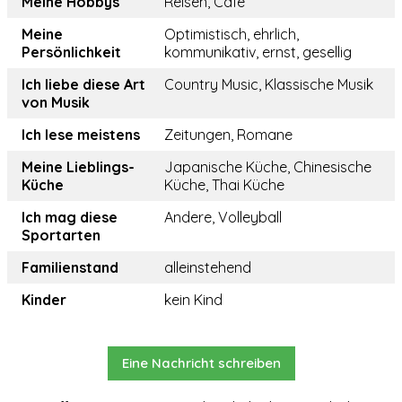
Meine Hobbys
Reisen, Cafe
Meine
Optimistisch, ehrlich,
Persönlichkeit
kommunikativ, ernst, gesellig
Ich liebe diese Art
Country Music, Klassische Musik
von Musik
Ich lese meistens
Zeitungen, Romane
Meine Lieblings-
Japanische Küche, Chinesische
Küche
Küche, Thai Küche
Ich mag diese
Andere, Volleyball
Sportarten
Familienstand
alleinstehend
Kinder
kein Kind
Eine Nachricht schreiben