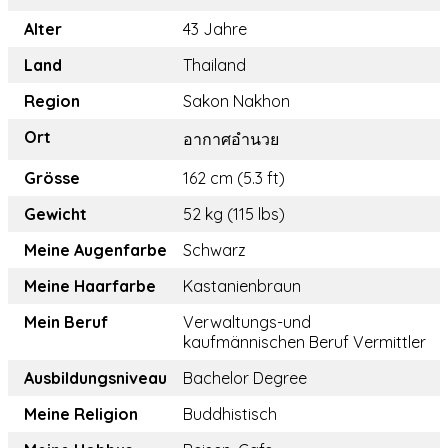
Alter
43 Jahre
Land
Thailand
Region
Sakon Nakhon
Ort
อากาศอำนวย
Grösse
162 cm (5.3 ft)
Gewicht
52 kg (115 lbs)
Meine Augenfarbe
Schwarz
Meine Haarfarbe
Kastanienbraun
Mein Beruf
Verwaltungs-und
kaufmännischen Beruf Vermittler
Ausbildungsniveau
Bachelor Degree
Meine Religion
Buddhistisch