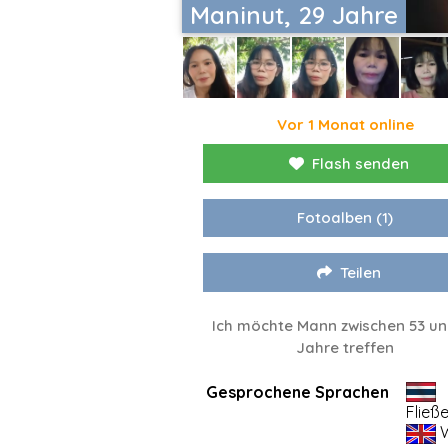
Maninut, 29 Jahre
Vor 1 Monat online
Flash senden
Fotoalben
(1)
Teilen
Ich möchte Mann zwischen 53 un
Jahre treffen
Gesprochene Sprachen
Fließ
W