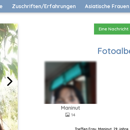
e
Zuschriften/Erfahrungen
Asiatische Frauen
Eine Nachricht
Fotoalb
Maninut
14
Treffen Frau, Maninut, 29 Jahre