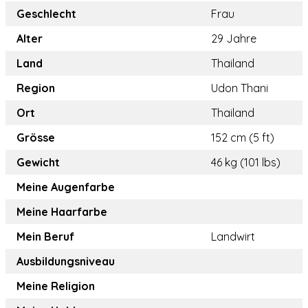
Geschlecht
Frau
Alter
29 Jahre
Land
Thailand
Region
Udon Thani
Ort
Thailand
Grösse
152 cm (5 ft)
Gewicht
46 kg (101 lbs)
Meine Augenfarbe
Meine Haarfarbe
Mein Beruf
Landwirt
Ausbildungsniveau
Meine Religion