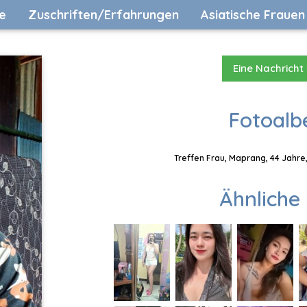
e
Zuschriften/Erfahrungen
Asiatische Frauen
Eine Nachricht
Fotoalb
Treffen Frau, Maprang, 44 Jahre
Ähnliche 