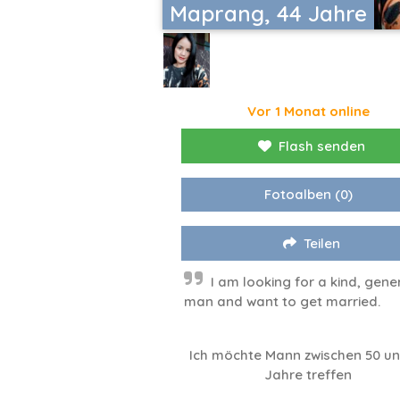
Maprang, 44 Jahre
Vor 1 Monat online
Flash senden
Fotoalben
(0)
Teilen
I am looking for a kind, gen
man and want to get married.
Ich möchte Mann zwischen 50 un
Jahre treffen