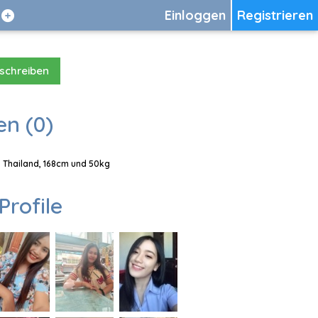
Einloggen
Registrieren
 schreiben
en (0)
, Thailand, 168cm und 50kg
Profile