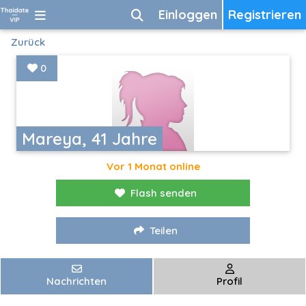
Einloggen
Registrieren
Zurück
0
Mareya, 41 Jahre
Vor 1 Monat online
Flash senden
Teilen
Nachrichten
Profil