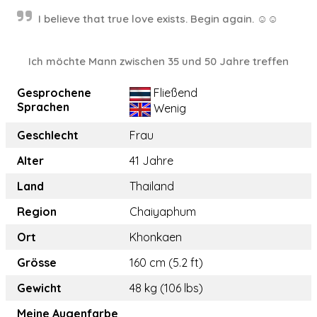
I believe that true love exists. Begin again. ☺️☺️
Ich möchte Mann zwischen 35 und 50 Jahre treffen
Gesprochene
Fließend
Sprachen
Wenig
Geschlecht
Frau
Alter
41 Jahre
Land
Thailand
Region
Chaiyaphum
Ort
Khonkaen
Grösse
160 cm (5.2 ft)
Gewicht
48 kg (106 lbs)
Meine Augenfarbe