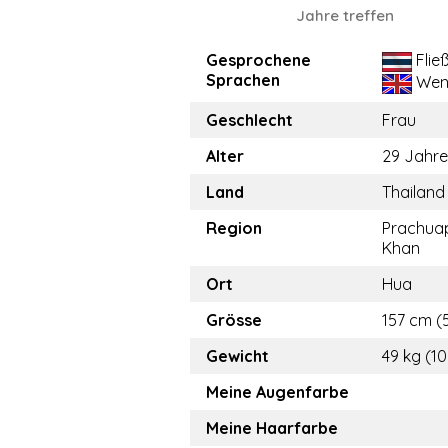
Jahre treffen
Gesprochene
Flie
Sprachen
Wen
Geschlecht
Frau
Alter
29 Jahre
Land
Thailand
Region
Prachuap
Khan
Ort
Hua
Grösse
157 cm (5
Gewicht
49 kg (10
Meine Augenfarbe
Meine Haarfarbe