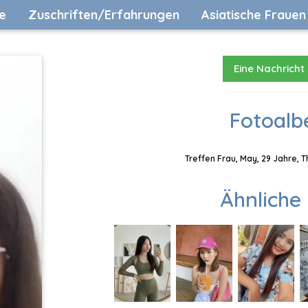
e
Zuschriften/Erfahrungen
Asiatische Frauen
Eine Nachricht
Fotoalb
Treffen Frau, May, 29 Jahre, 
Ähnliche 