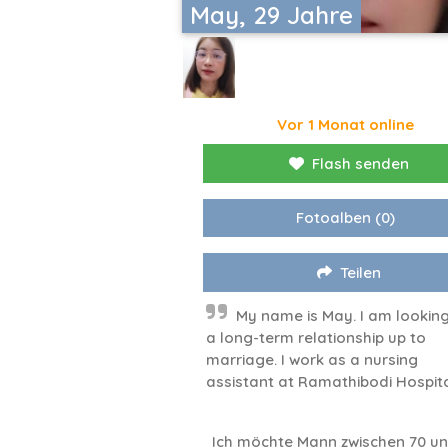
May, 29 Jahre
Vor 1 Monat online
Flash senden
Fotoalben
(0)
Teilen
My name is May. I am looking
a long-term relationship up to
marriage. I work as a nursing
assistant at Ramathibodi Hospita
Ich möchte Mann zwischen 70 un