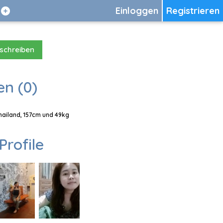
Einloggen
Registrieren
 schreiben
en (0)
Thailand, 157cm und 49kg
Profile