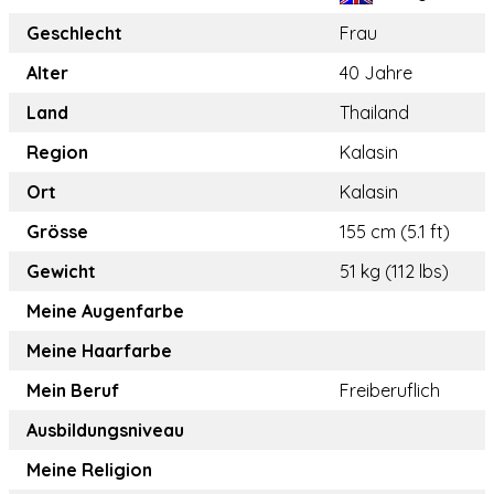
Geschlecht
Frau
Alter
40 Jahre
Land
Thailand
Region
Kalasin
Ort
Kalasin
Grösse
155 cm (5.1 ft)
Gewicht
51 kg (112 lbs)
Meine Augenfarbe
Meine Haarfarbe
Mein Beruf
Freiberuflich
Ausbildungsniveau
Meine Religion