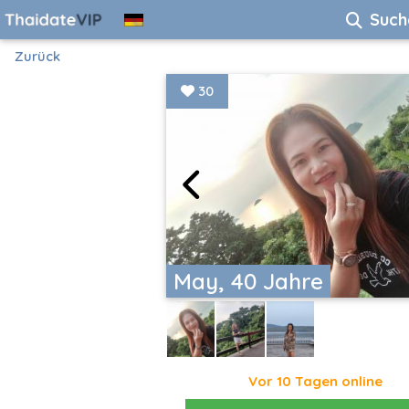
Such
Zurück
30
May, 40 Jahre
Vor 10 Tagen online