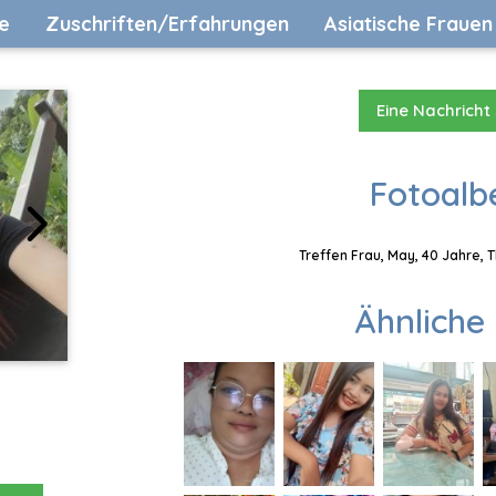
e
Zuschriften/Erfahrungen
Asiatische Frauen
Eine Nachricht
Fotoalb
Treffen Frau, May, 40 Jahre, 
Ähnliche 