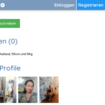
Einloggen
Registrieren
 schreiben
en (0)
Thailand, 155cm und 51kg
Profile