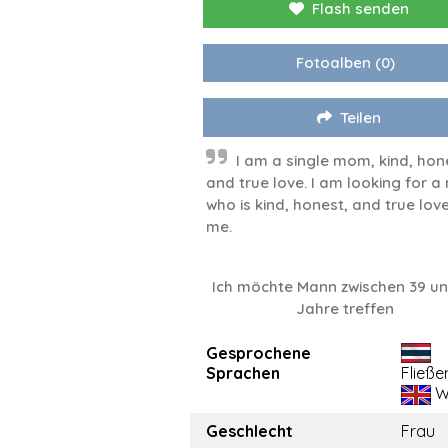
Flash senden
Fotoalben
(0)
Teilen
I am a single mom, kind, hon
and true love. I am looking for 
who is kind, honest, and true love
me.
Ich möchte Mann zwischen 39 un
Jahre treffen
Gesprochene
Sprachen
Fließe
W
Geschlecht
Frau