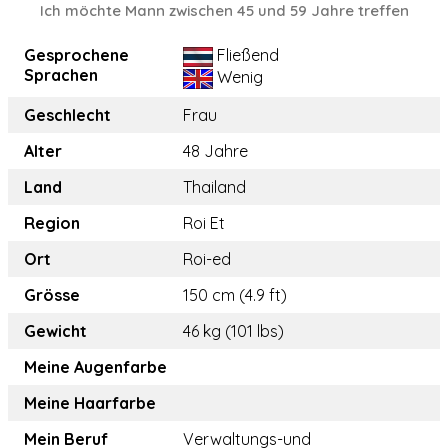
Ich möchte Mann zwischen 45 und 59 Jahre treffen
Gesprochene
Fließend
Sprachen
Wenig
Geschlecht
Frau
Alter
48 Jahre
Land
Thailand
Region
Roi Et
Ort
Roi-ed
Grösse
150 cm (4.9 ft)
Gewicht
46 kg (101 lbs)
Meine Augenfarbe
Meine Haarfarbe
Mein Beruf
Verwaltungs-und