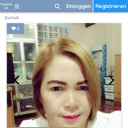
Einloggen
Registrieren
Zurück
0