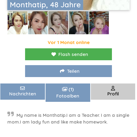
Monthatip, 48 Jahre
Vor 1 Monat online
Flash senden
Teilen
(1)
Nachrichten
Profil
Fotoalben
My name is Monthatip.I am a Teacher. I am a single
mom.I am lady fun and like make homework.