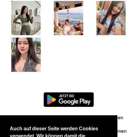
Information
Über uns
Zuschriften/Erfahrungen
Auch auf dieser Seite werden Cookies
Datenschutzerklärung
AGB
Datenschutzrichtlinien
verwendet. Wir können damit die