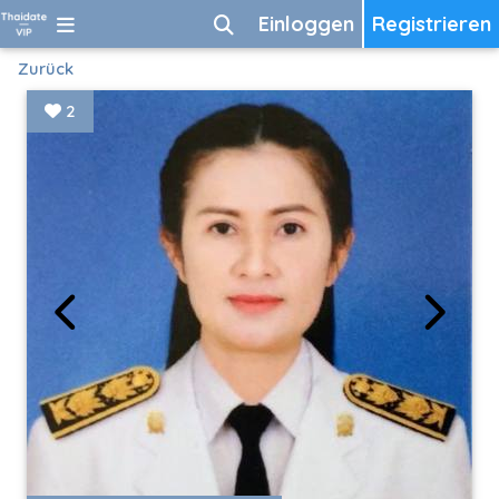
Einloggen
Registrieren
Zurück
2