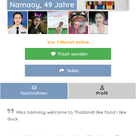
Namaoy, 49 Jahre
Vor 1 Monat online
Flash senden
Teilen
Nachrichten
Profil
Miss namaoy welcome to ThailandI like food I like
duck