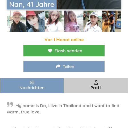
Nan, 41 Jahre
Vor 1 Monat online
Flash senden
Teilen
Nachrichten
Profil
My name is Da, I live in Thailand and I want to find
warm, true love.