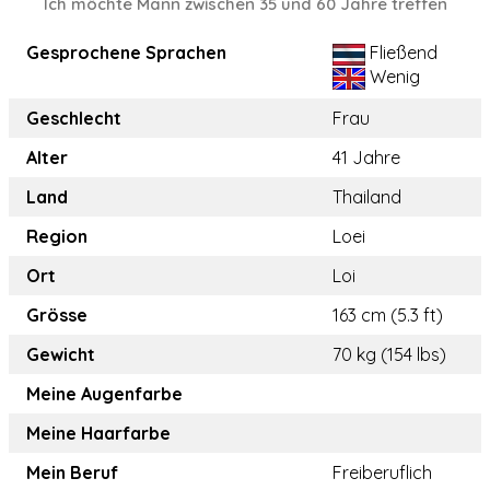
Ich möchte Mann zwischen 35 und 60 Jahre treffen
Gesprochene Sprachen
Fließend
Wenig
Geschlecht
Frau
Alter
41 Jahre
Land
Thailand
Region
Loei
Ort
Loi
Grösse
163 cm (5.3 ft)
Gewicht
70 kg (154 lbs)
Meine Augenfarbe
Meine Haarfarbe
Mein Beruf
Freiberuflich