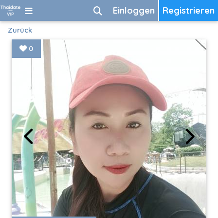
Einloggen
Registrieren
Zurück
0