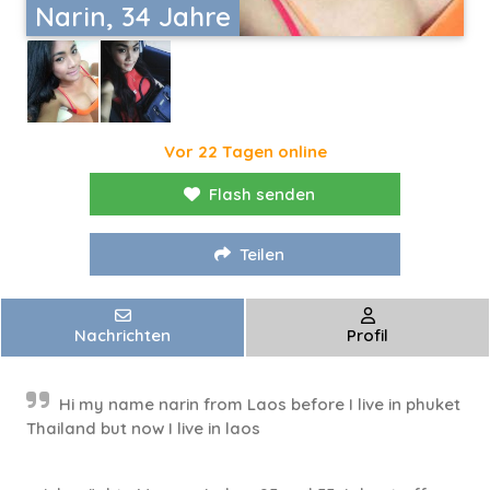
Narin, 34 Jahre
Vor 22 Tagen online
Flash senden
Teilen
Nachrichten
Profil
Hi my name narin from Laos before I live in phuket
Thailand but now I live in laos