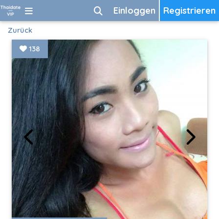
Einloggen
Registrieren
Zurück
138