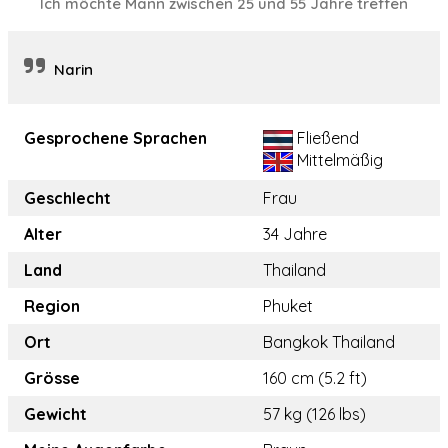
Ich möchte Mann zwischen 25 und 55 Jahre treffen
Narin
Gesprochene Sprachen
Fließend
Mittelmäßig
Geschlecht
Frau
Alter
34 Jahre
Land
Thailand
Region
Phuket
Ort
Bangkok Thailand
Grösse
160 cm (5.2 ft)
Gewicht
57 kg (126 lbs)