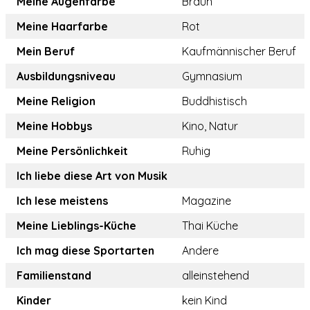
Meine Augenfarbe
Braun
Meine Haarfarbe
Rot
Mein Beruf
Kaufmännischer Beruf
Ausbildungsniveau
Gymnasium
Meine Religion
Buddhistisch
Meine Hobbys
Kino, Natur
Meine Persönlichkeit
Ruhig
Ich liebe diese Art von Musik
Ich lese meistens
Magazine
Meine Lieblings-Küche
Thai Küche
Ich mag diese Sportarten
Andere
Familienstand
alleinstehend
Kinder
kein Kind