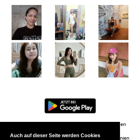
Information
Über uns
Zuschriften/Erfahrungen
Auch auf dieser Seite werden Cookies
Datenschutzerklärung
AGB
Datenschutzrichtlinien