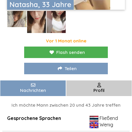
Natasha, 33 Jahre
Vor 1 Monat online
Flash senden
Teilen
Nachrichten
Profil
Ich möchte Mann zwischen 20 und 43 Jahre treffen
Gesprochene Sprachen
Fließend
Wenig