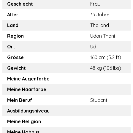
Geschlecht
Frau
Alter
33 Jahre
Land
Thailand
Region
Udon Thani
Ort
Ud
Grösse
160 cm (5.2 ft)
Gewicht
48 kg (106 lbs)
Meine Augenfarbe
Meine Haarfarbe
Mein Beruf
Student
Ausbildungsniveau
Meine Religion
Meine Hobbys