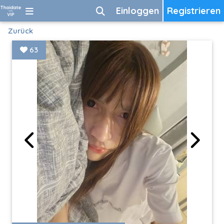
Einloggen
Registrieren
Zurück
63