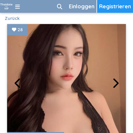
Einloggen
Registrieren
Zurück
28