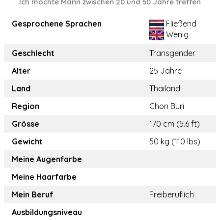
Ich möchte Mann zwischen 20 und 50 Jahre treffen
Gesprochene Sprachen
Fließend
Wenig
Geschlecht
Transgender
Alter
25 Jahre
Land
Thailand
Region
Chon Buri
Grösse
170 cm (5.6 ft)
Gewicht
50 kg (110 lbs)
Meine Augenfarbe
Meine Haarfarbe
Mein Beruf
Freiberuflich
Ausbildungsniveau