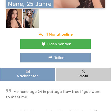
Nene, 25 Jahre
Vor 1 Monat online
Flash senden
Teilen
Nachrichten
Profil
Me nene age 24 in pattaya Now free If you want
to meet me