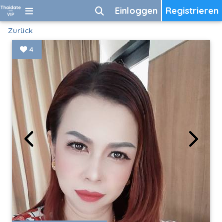
Einloggen
Registrieren
Zurück
4