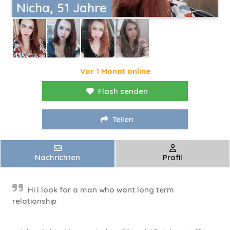
Nicha, 51 Jahre
Vor 1 Monat online
Flash senden
Teilen
Nachrichten
Profil
Hi l look for a man who want long term
relationship