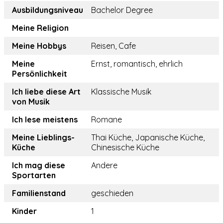
Ausbildungsniveau
Bachelor Degree
Meine Religion
Meine Hobbys
Reisen, Cafe
Meine
Ernst, romantisch, ehrlich
Persönlichkeit
Ich liebe diese Art
Klassische Musik
von Musik
Ich lese meistens
Romane
Meine Lieblings-
Thai Küche, Japanische Küche,
Küche
Chinesische Küche
Ich mag diese
Andere
Sportarten
Familienstand
geschieden
Kinder
1