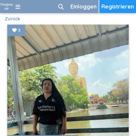
Einloggen
Registrieren
Zurück
3