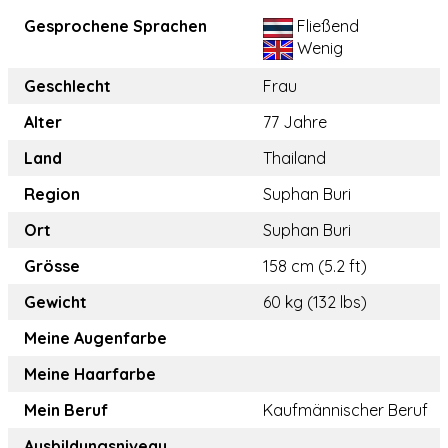
Gesprochene Sprachen
Fließend
Wenig
Geschlecht
Frau
Alter
77 Jahre
Land
Thailand
Region
Suphan Buri
Ort
Suphan Buri
Grösse
158 cm (5.2 ft)
Gewicht
60 kg (132 lbs)
Meine Augenfarbe
Meine Haarfarbe
Mein Beruf
Kaufmännischer Beruf
Ausbildungsniveau