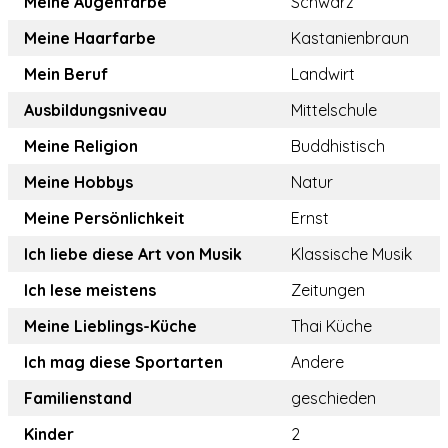
Meine Augenfarbe
Schwarz
Meine Haarfarbe
Kastanienbraun
Mein Beruf
Landwirt
Ausbildungsniveau
Mittelschule
Meine Religion
Buddhistisch
Meine Hobbys
Natur
Meine Persönlichkeit
Ernst
Ich liebe diese Art von Musik
Klassische Musik
Ich lese meistens
Zeitungen
Meine Lieblings-Küche
Thai Küche
Ich mag diese Sportarten
Andere
Familienstand
geschieden
Kinder
2