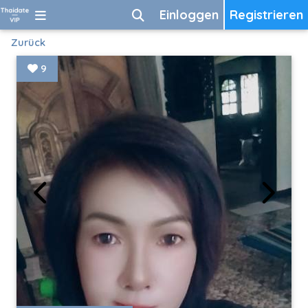
Einloggen
Registrieren
Zurück
9