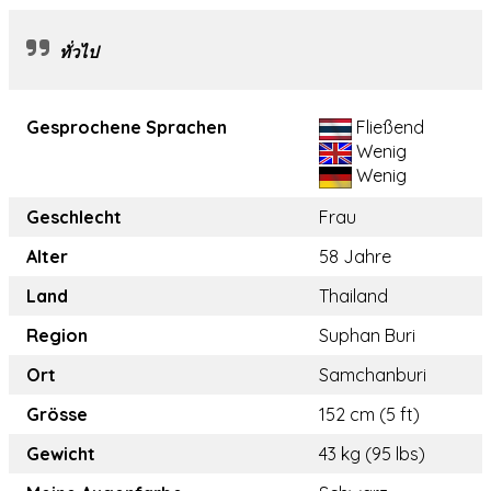
ทั่วไป
Gesprochene Sprachen
Fließend
Wenig
Wenig
Geschlecht
Frau
Alter
58 Jahre
Land
Thailand
Region
Suphan Buri
Ort
Samchanburi
Grösse
152 cm (5 ft)
Gewicht
43 kg (95 lbs)