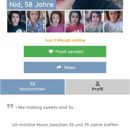
Nid, 58 Jahre
Vor 1 Monat online
Flash senden
Teilen
Nachrichten
Profil
I like making sweets and fo...
Ich möchte Mann zwischen 55 und 75 Jahre treffen