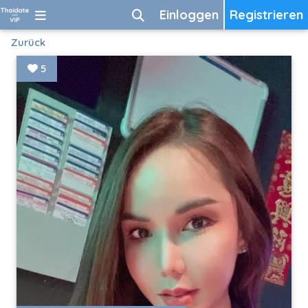
Einloggen
Registrieren
Zurück
5