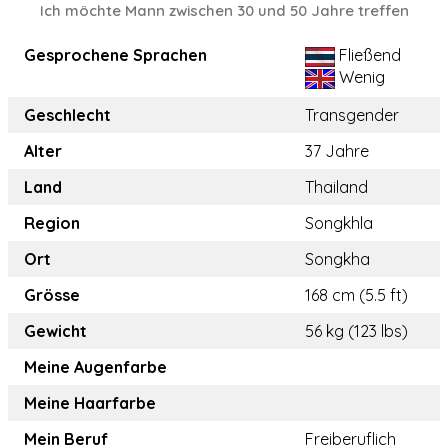
Ich möchte Mann zwischen 30 und 50 Jahre treffen
Gesprochene Sprachen
Fließend
Wenig
Geschlecht
Transgender
Alter
37 Jahre
Land
Thailand
Region
Songkhla
Ort
Songkha
Grösse
168 cm (5.5 ft)
Gewicht
56 kg (123 lbs)
Meine Augenfarbe
Meine Haarfarbe
Mein Beruf
Freiberuflich