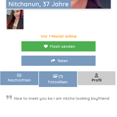
Nitchanun, 37 Jahre
Vor 1 Monat online
Flash senden
Teilen
(1)
Nachrichten
Profil
Fotoalben
Nice to meet you ka I am nitcha looking boyfriend